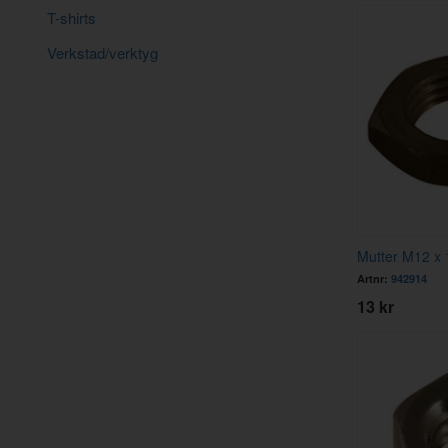
T-shirts
Verkstad/verktyg
Mutter M12 x 
Artnr:
942914
13 kr