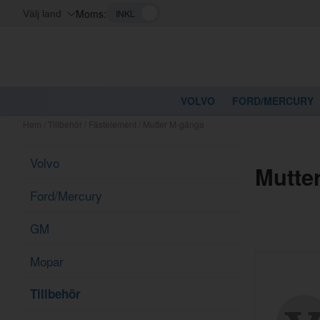
Moms:
Välj land
VOLVO
FORD/MERCURY
Hem
/
Tillbehör
/
Fästelement
/
Mutter M-gänga
Volvo
Mutte
Ford/Mercury
GM
Mopar
Tillbehör