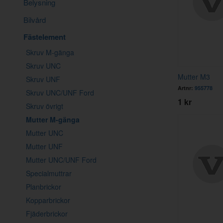
Belysning
Bilvård
Fästelement
Skruv M-gänga
Skruv UNC
Mutter M3
Skruv UNF
Artnr:
955778
Skruv UNC/UNF Ford
1 kr
Skruv övrigt
Mutter M-gänga
Mutter UNC
Mutter UNF
Mutter UNC/UNF Ford
Specialmuttrar
Planbrickor
Kopparbrickor
Fjäderbrickor