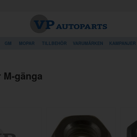
GM
MOPAR
TILLBEHÖR
VARUMÄRKEN
KAMPANJER
r M-gänga