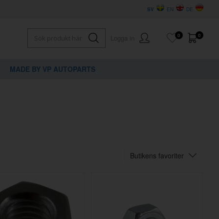
SV
EN
DE
0
0
Logga in
MADE BY VP AUTOPARTS
Butikens favoriter