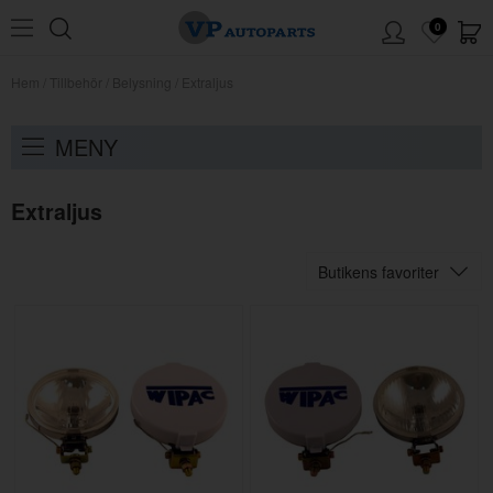
0
Hem
/
Tillbehör
/
Belysning
/
Extraljus
MENY
Extraljus
Butikens favoriter