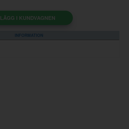
LÄGG I KUNDVAGNEN
INFORMATION