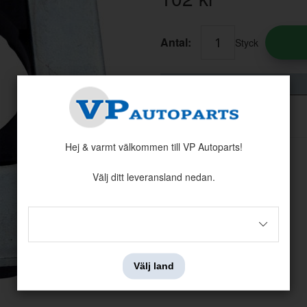
Antal:
Styck
Hej & varmt välkommen till VP Autoparts!
Välj ditt leveransland nedan.
Välj land