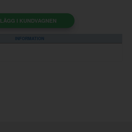
LÄGG I KUNDVAGNEN
INFORMATION