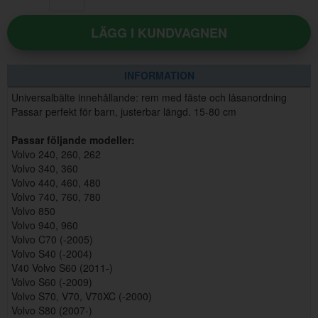
LÄGG I KUNDVAGNEN
INFORMATION
Universalbälte innehållande: rem med fäste och låsanordning
Passar perfekt för barn, justerbar längd. 15-80 cm
Passar följande modeller:
Volvo 240, 260, 262
Volvo 340, 360
Volvo 440, 460, 480
Volvo 740, 760, 780
Volvo 850
Volvo 940, 960
Volvo C70 (-2005)
Volvo S40 (-2004)
V40 Volvo S60 (2011-)
Volvo S60 (-2009)
Volvo S70, V70, V70XC (-2000)
Volvo S80 (2007-)