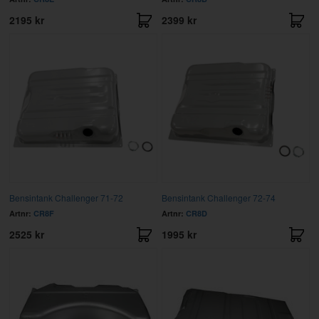
2195 kr
2399 kr
Bensintank Challenger 71-72
Bensintank Challenger 72-74
Artnr:
CR8F
Artnr:
CR8D
2525 kr
1995 kr