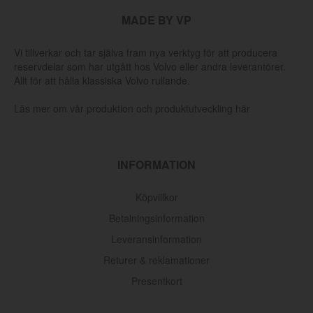
MADE BY VP
Vi tillverkar och tar själva fram nya verktyg för att producera
reservdelar som har utgått hos Volvo eller andra leverantörer.
Allt för att hålla klassiska Volvo rullande.
Läs mer om vår produktion och produktutveckling här
INFORMATION
Köpvillkor
Betalningsinformation
Leveransinformation
Returer & reklamationer
Presentkort