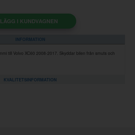
LÄGG I KUNDVAGNEN
INFORMATION
ummi till Volvo XC60 2008-2017. Skyddar bilen från smuts och
KVALITETSINFORMATION