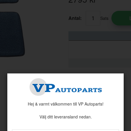
Antal:
Sats
Hej & varmt välkommen till VP Autoparts!
Välj ditt leveransland nedan.
Andra köpte även