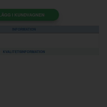
LÄGG I KUNDVAGNEN
INFORMATION
KVALITETSINFORMATION