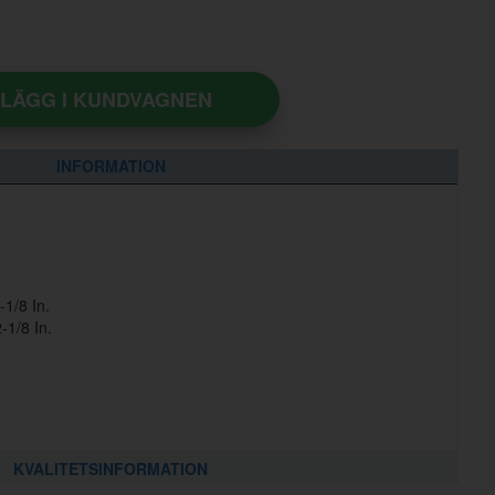
LÄGG I KUNDVAGNEN
INFORMATION
-1/8 In.
-1/8 In.
KVALITETSINFORMATION