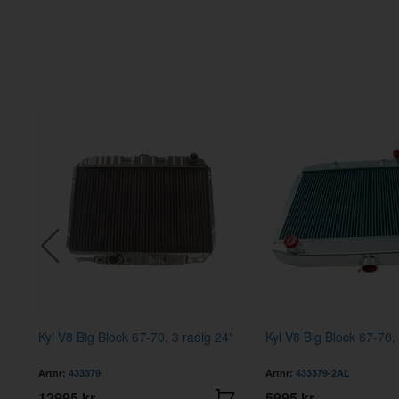
Rad
Kyl V8 Big Block 67-70, 3 radig 24"
Kyl V8 Big Block 67-70,
Artnr:
433379
Artnr:
433379-2AL
12995 kr
5995 kr