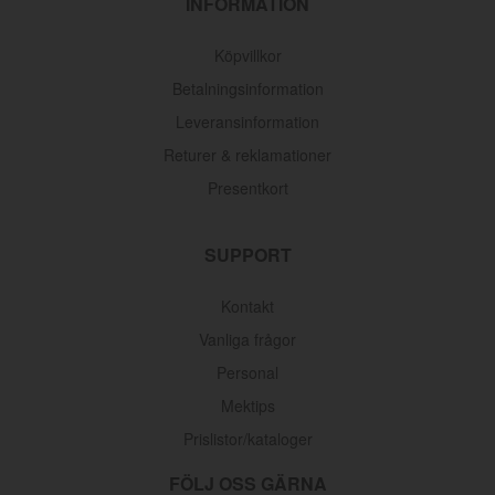
INFORMATION
Köpvillkor
Betalningsinformation
Leveransinformation
Returer & reklamationer
Presentkort
SUPPORT
Kontakt
Vanliga frågor
Personal
Mektips
Prislistor/kataloger
FÖLJ OSS GÄRNA