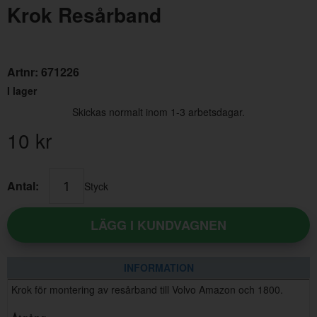
Krok Resårband
Artnr:
671226
I lager
Skickas normalt inom 1-3 arbetsdagar.
10
kr
Antal:
Styck
LÄGG I KUNDVAGNEN
INFORMATION
Krok för montering av resårband till Volvo Amazon och 1800.