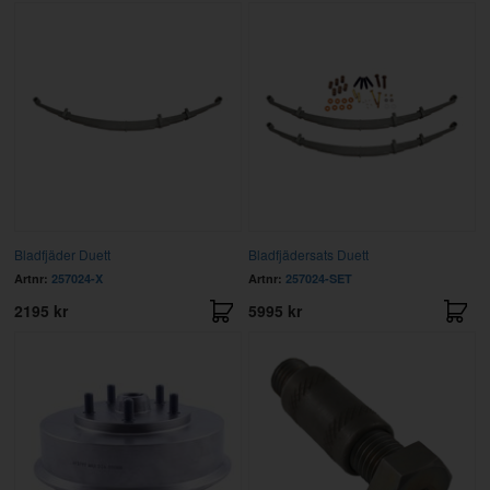
Bladfjäder Duett
Bladfjädersats Duett
Artnr:
257024-X
Artnr:
257024-SET
2195 kr
5995 kr