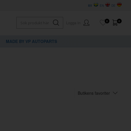
SV
EN
DE
0
0
Logga in
MADE BY VP AUTOPARTS
Butikens favoriter