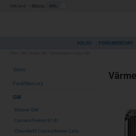
Moms:
Välj land
VOLVO
FORD/MERCURY
Hem
/
GM
/
Övriga GM
/
Värmesystem övriga GM
Volvo
Värme
Ford/Mercury
GM
Motorer GM
Camaro/Firebird 67-81
Chevelle/El Camino/Monte Carlo