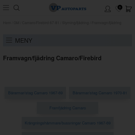
0
Hem
/
GM
/
Camaro/Firebird 67-81
/
Styrning/fjädring
/
Framvagn/fjädring
MENY
Framvagn/fjädring Camaro/Firebird
Bärarmar/stag Camaro 1967-69
Bärarmar/stag Camaro 1970-81
Framfjädring Camaro
Krängningshämmare/bussningar Camaro 1967-69