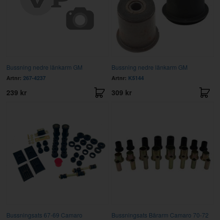
Bussning nedre länkarm GM
Bussning nedre länkarm GM
Artnr:
267-4237
Artnr:
K5144
239 kr
309 kr
Bussningsats 67-69 Camaro
Bussningsats Bärarm Camaro 70-72