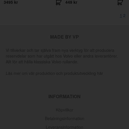
3495 kr
449 kr
1
2
MADE BY VP
Vi tillverkar och tar själva fram nya verktyg för att producera
reservdelar som har utgått hos Volvo eller andra leverantörer.
Allt för att hålla klassiska Volvo rullande.
Läs mer om vår produktion och produktutveckling här
INFORMATION
Köpvillkor
Betalningsinformation
Leveransinformation