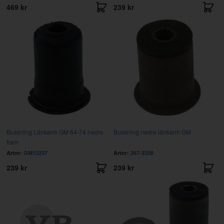
469 kr
239 kr
Bussning Länkarm GM 64-74 nedre
Bussning nedre länkarm GM
fram
Artnr:
GM12237
Artnr:
267-3258
239 kr
239 kr