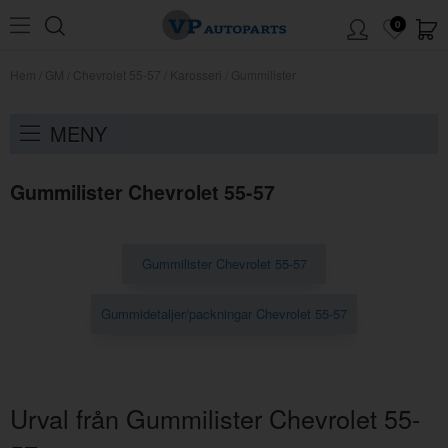
0
Hem
/
GM
/
Chevrolet 55-57
/
Karosseri
/
Gummilister
MENY
Gummilister Chevrolet 55-57
Gummilister Chevrolet 55-57
Gummidetaljer/packningar Chevrolet 55-57
Urval från Gummilister Chevrolet 55-