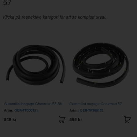
57
Klicka på respektive kategori för att se komplett urval.
Gummilist bagage Chevrolet 55-56
Gummilist bagage Chevrolet 57
Artnr:
OER-TF300151
Artnr:
OER-TF300152
549 kr
595 kr