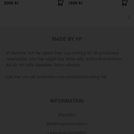
2050 kr
1659 kr
1
MADE BY VP
Vi tillverkar och tar själva fram nya verktyg för att producera
reservdelar som har utgått hos Volvo eller andra leverantörer.
Allt för att hålla klassiska Volvo rullande.
Läs mer om vår produktion och produktutveckling här
INFORMATION
Köpvillkor
Betalningsinformation
Leveransinformation