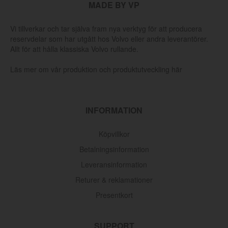
MADE BY VP
Vi tillverkar och tar själva fram nya verktyg för att producera
reservdelar som har utgått hos Volvo eller andra leverantörer.
Allt för att hålla klassiska Volvo rullande.
Läs mer om vår produktion och produktutveckling här
INFORMATION
Köpvillkor
Betalningsinformation
Leveransinformation
Returer & reklamationer
Presentkort
SUPPORT