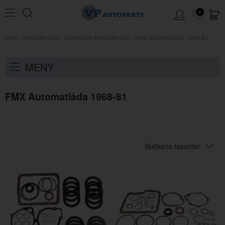
0
Hem
/
Ford/Mercury
/
Växellådor Ford/Mercury
/
FMX Automatlåda 1968-81
MENY
FMX Automatlåda 1968-81
Butikens favoriter