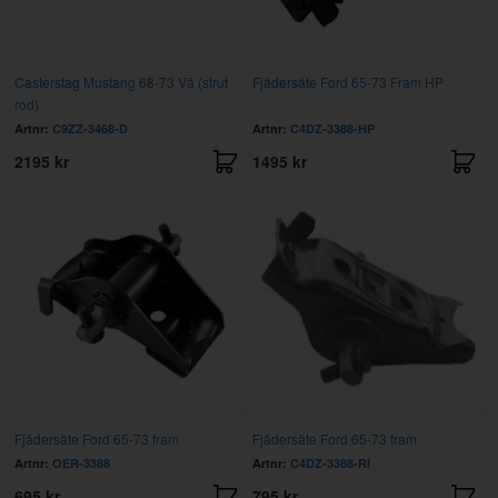
Casterstag Mustang 68-73 Vä (strut
Fjädersäte Ford 65-73 Fram HP
rod)
Artnr:
C9ZZ-3468-D
Artnr:
C4DZ-3388-HP
2195 kr
1495 kr
Fjädersäte Ford 65-73 fram
Fjädersäte Ford 65-73 fram
Artnr:
OER-3388
Artnr:
C4DZ-3388-RI
695 kr
795 kr