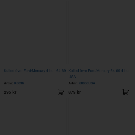
Kulled övre Ford/Mercury 4-bult 64-69
Kulled övre Ford/Mercury 64-69 4-bult
USA
Artnr:
K8036
Artnr:
K8036USA
295 kr
879 kr