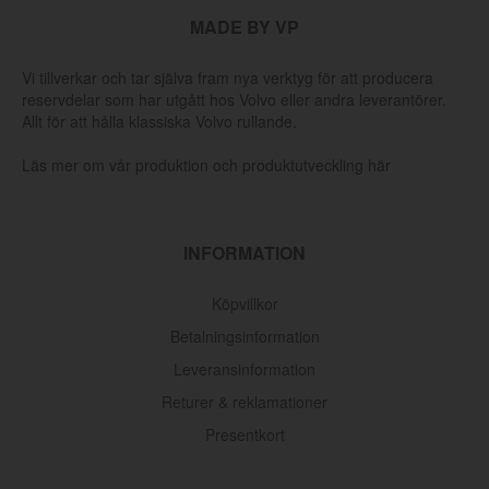
MADE BY VP
Vi tillverkar och tar själva fram nya verktyg för att producera
reservdelar som har utgått hos Volvo eller andra leverantörer.
Allt för att hålla klassiska Volvo rullande.
Läs mer om vår produktion och produktutveckling här
INFORMATION
Köpvillkor
Betalningsinformation
Leveransinformation
Returer & reklamationer
Presentkort