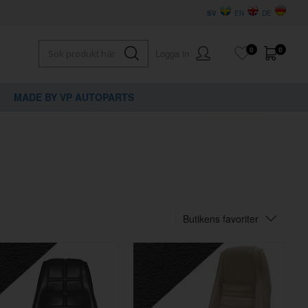
SV
EN
DE
0
0
Logga in
MADE BY VP AUTOPARTS
Butikens favoriter