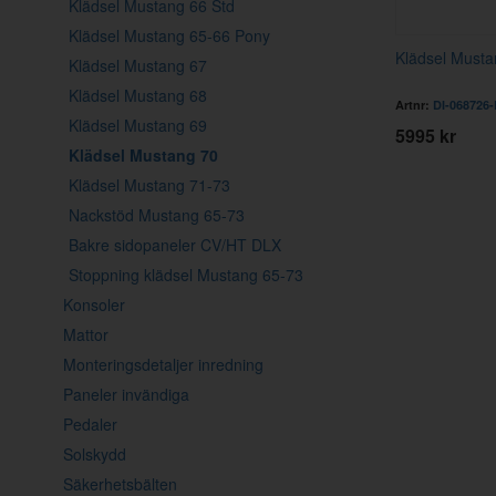
Klädsel Mustang 66 Std
Klädsel Mustang 65-66 Pony
Klädsel Musta
Klädsel Mustang 67
Klädsel Mustang 68
Artnr:
DI-068726
Klädsel Mustang 69
5995 kr
Klädsel Mustang 70
Klädsel Mustang 71-73
Nackstöd Mustang 65-73
Bakre sidopaneler CV/HT DLX
Stoppning klädsel Mustang 65-73
Konsoler
Mattor
Monteringsdetaljer inredning
Paneler invändiga
Pedaler
Solskydd
Säkerhetsbälten