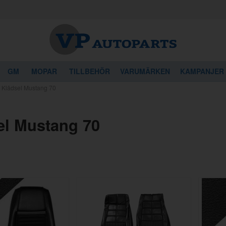
GM
MOPAR
TILLBEHÖR
VARUMÄRKEN
KAMPANJER
/
Klädsel Mustang 70
el Mustang 70