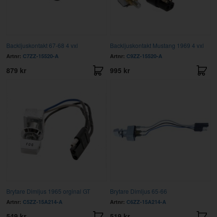
Backljuskontakt 67-68 4 vxl
Backljuskontakt Mustang 1969 4 vxl
Artnr:
C7ZZ-15520-A
Artnr:
C9ZZ-15520-A
879 kr
995 kr
Brytare Dimljus 1965 orginal GT
Brytare Dimljus 65-66
Artnr:
C5ZZ-15A214-A
Artnr:
C6ZZ-15A214-A
549 kr
519 kr