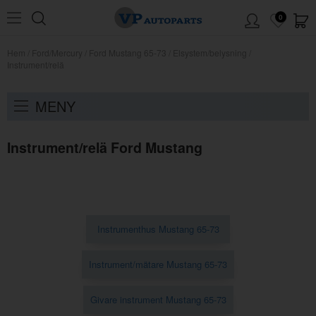
0
Hem
/
Ford/Mercury
/
Ford Mustang 65-73
/
Elsystem/belysning
/
Instrument/relä
MENY
Instrument/relä Ford Mustang
Instrumenthus Mustang 65-73
Instrument/mätare Mustang 65-73
Givare instrument Mustang 65-73