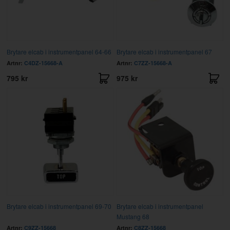
Brytare elcab i instrumentpanel 64-66
Brytare elcab i instrumentpanel 67
Artnr:
C4DZ-15668-A
Artnr:
C7ZZ-15668-A
795 kr
975 kr
Brytare elcab i instrumentpanel 69-70
Brytare elcab i instrumentpanel
Mustang 68
Artnr:
C9ZZ-15668
Artnr:
C8ZZ-15668