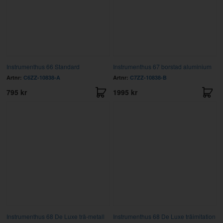
Instrumenthus 66 Standard
Instrumenthus 67 borstad aluminium
Artnr:
C6ZZ-10838-A
Artnr:
C7ZZ-10838-B
795 kr
1995 kr
Instrumenthus 68 De Luxe trä-metall
Instrumenthus 68 De Luxe träimitation