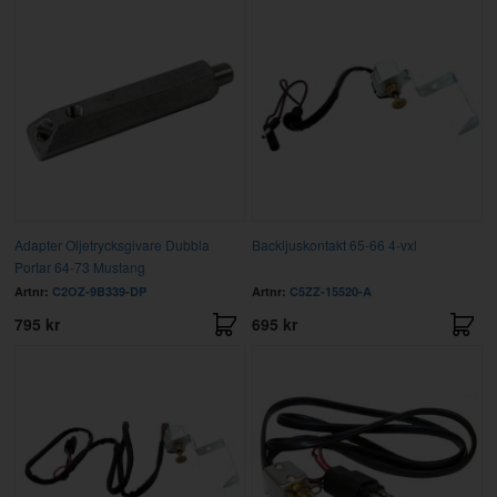
Adapter Oljetrycksgivare Dubbla
Backljuskontakt 65-66 4-vxl
Portar 64-73 Mustang
Artnr:
C2OZ-9B339-DP
Artnr:
C5ZZ-15520-A
795 kr
695 kr