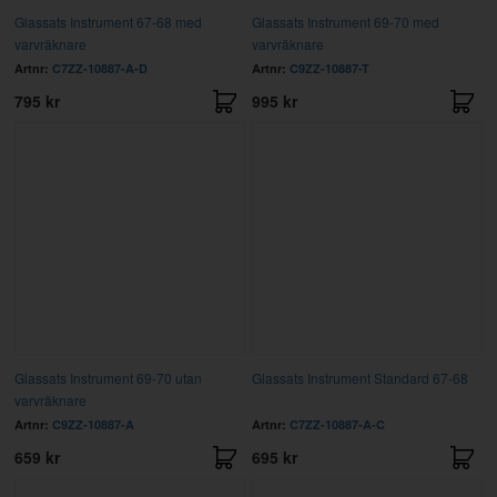
Glassats Instrument 67-68 med
Glassats Instrument 69-70 med
varvräknare
varvräknare
Artnr:
C7ZZ-10887-A-D
Artnr:
C9ZZ-10887-T
795 kr
995 kr
Glassats Instrument 69-70 utan
Glassats Instrument Standard 67-68
varvräknare
Artnr:
C9ZZ-10887-A
Artnr:
C7ZZ-10887-A-C
659 kr
695 kr