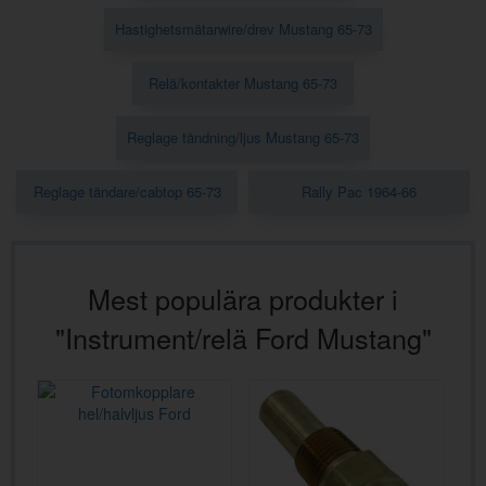
Hastighetsmätarwire/drev Mustang 65-73
Relä/kontakter Mustang 65-73
Reglage tändning/ljus Mustang 65-73
Reglage tändare/cabtop 65-73
Rally Pac 1964-66
Mest populära produkter i
"Instrument/relä Ford Mustang"