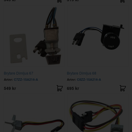
Brytare Dimljus 67
Brytare Dimljus 68
Artnr:
C7ZZ-15A214-A
Artnr:
C8ZZ-15A214-A
549 kr
695 kr