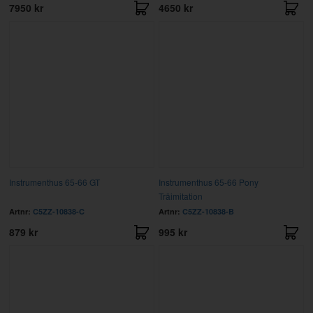
7950 kr
4650 kr
Instrumenthus 65-66 GT
Instrumenthus 65-66 Pony
Träimitation
Artnr:
C5ZZ-10838-C
Artnr:
C5ZZ-10838-B
879 kr
995 kr