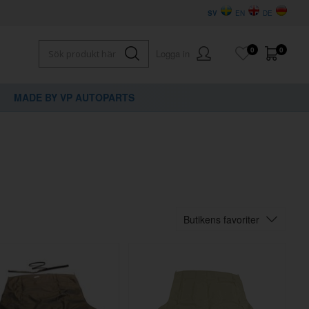
SV
EN
DE
0
0
Logga in
MADE BY VP AUTOPARTS
Butikens favoriter