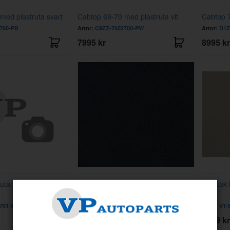
med plastruta svart
Cabtop 69-70 med plastruta vit
Cabtop 7
700-PB
Artnr:
C9ZZ-7652700-PW
Artnr:
D1Z
7995 kr
8995 kr
utan ruta
Vinyltak Mustang 65-70 svart
Vinyltak
701-SB
Artnr:
VT-65-BK
Artnr:
VT-
4995 kr
4199 kr