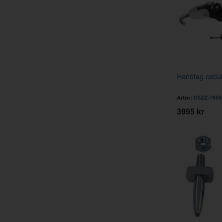
Handtag cablå
Artnr:
C5ZZ-7650
3995 kr