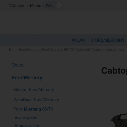
Moms:
Välj land
VOLVO
FORD/MERCURY
Hem
/
Ford/Mercury
/
Ford Mustang 65-73
/
Cabriolet
/
Cabtop, cabställning
Volvo
Cabto
Ford/Mercury
Motorer Ford/Mercury
Växellådor Ford/Mercury
Ford Mustang 65-73
Avgassystem
Bromssystem