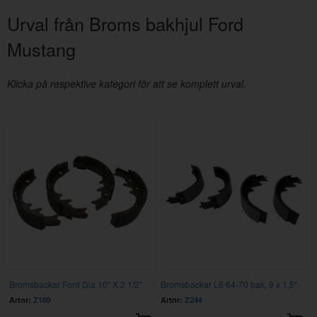
Urval från Broms bakhjul Ford
Mustang
Klicka på respektive kategori för att se komplett urval.
Bromsbackar Ford Dia 10" X 2 1/2"
Bromsbackar L6 64-70 bak, 9 x 1,5"
Artnr:
Z169
Artnr:
Z244