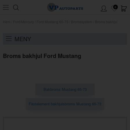
0
Hem
/
Ford/Mercury
/
Ford Mustang 65-73
/
Bromssystem
/
Broms bakhjul
MENY
Broms bakhjul Ford Mustang
Bakbroms Mustang 65-73
Fästelement bakhjulsbroms Mustang 65-73