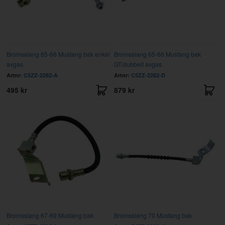
Bromsslang 65-66 Mustang bak enkel
Bromsslang 65-66 Mustang bak
avgas
GT/dubbelt avgas
Artnr:
C5ZZ-2282-A
Artnr:
C5ZZ-2282-D
495 kr
879 kr
Bromsslang 67-69 Mustang bak
Bromsslang 70 Mustang bak