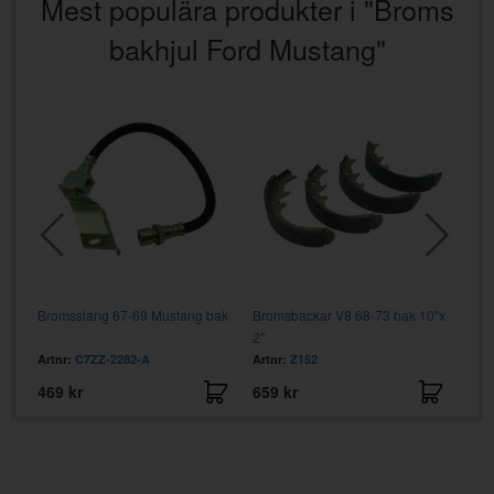
Mest populära produkter i "Broms
bakhjul Ford Mustang"
Bromsslang 67-69 Mustang bak
Bromsbackar V8 68-73 bak 10"x
Bro
2"
V8
Artnr:
C7ZZ-2282-A
Artnr:
Z152
Artn
469 kr
659 kr
129