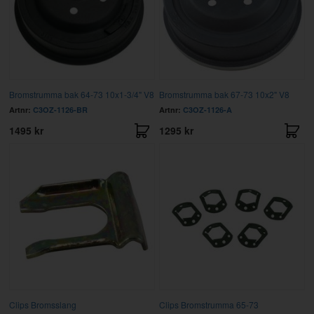
Bromstrumma bak 64-73 10x1-3/4" V8
Bromstrumma bak 67-73 10x2" V8
Artnr:
C3OZ-1126-BR
Artnr:
C3OZ-1126-A
1495 kr
1295 kr
Clips Bromsslang
Clips Bromstrumma 65-73