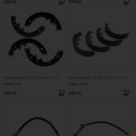
439 kr
579 kr
Bromsbackar V8 64-72 bak 1 3/4"
Bromsbackar V8 68-73 bak 10"x 2"
Artnr:
Z151
Artnr:
Z152
595 kr
659 kr