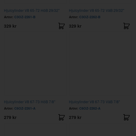
Hjulcylinder V8 65-72 HöB 29/32"
Hjulcylinder V8 65-72 VäB 29/32"
Artnr:
C3OZ-2261-B
Artnr:
C3OZ-2262-B
329 kr
329 kr
Hjulcylinder V8 67-73 HöB 7/8"
Hjulcylinder V8 67-73 VäB 7/8"
Artnr:
C6OZ-2261-A
Artnr:
C6OZ-2262-A
279 kr
279 kr