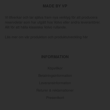
MADE BY VP
Vi tillverkar och tar själva fram nya verktyg för att producera
reservdelar som har utgått hos Volvo eller andra leverantörer.
Allt för att hålla klassiska Volvo rullande.
Läs mer om vår produktion och produktutveckling här
INFORMATION
Köpvillkor
Betalningsinformation
Leveransinformation
Returer & reklamationer
Presentkort