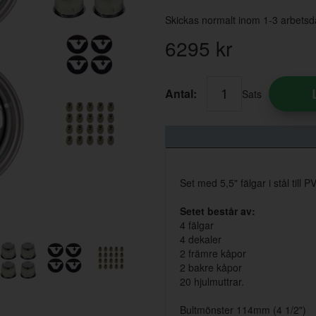
Skickas normalt inom 1-3 arbetsd
6295
kr
Antal:
Sats
Set med 5,5" fälgar i stål till
Setet består av:
4 fälgar
4 dekaler
2 främre kåpor
2 bakre kåpor
20 hjulmuttrar.
Bultmönster 114mm (4 1/2")