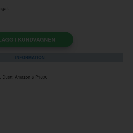
agar.
LÄGG I KUNDVAGNEN
INFORMATION
 PV, Duett, Amazon & P1800