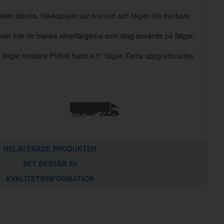
a eller blanka. Navkapseln var kromad och fälgen lite mörkare
man inte de blanka silverfärgerna som idag används på fälgar.
 fälgar medans P1800 hade 4,5" fälgar. Detta uppgraderades
RELATERADE PRODUKTER
SET BESTÅR AV
KVALITETSINFORMATION