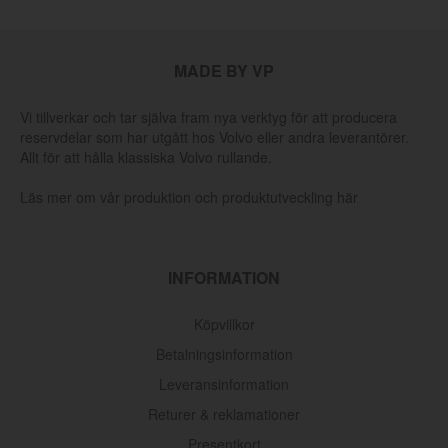
MADE BY VP
Vi tillverkar och tar själva fram nya verktyg för att producera
reservdelar som har utgått hos Volvo eller andra leverantörer.
Allt för att hålla klassiska Volvo rullande.
Läs mer om vår produktion och produktutveckling här
INFORMATION
Köpvillkor
Betalningsinformation
Leveransinformation
Returer & reklamationer
Presentkort