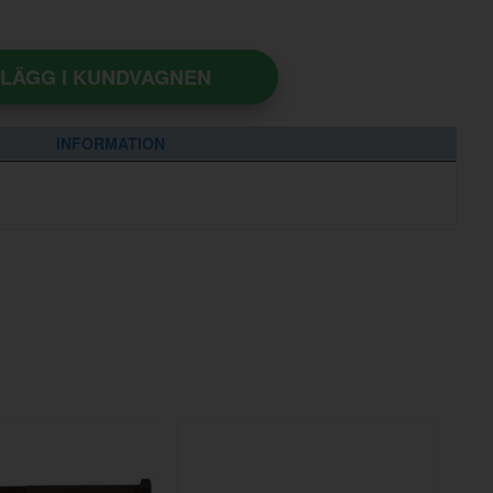
LÄGG I KUNDVAGNEN
INFORMATION