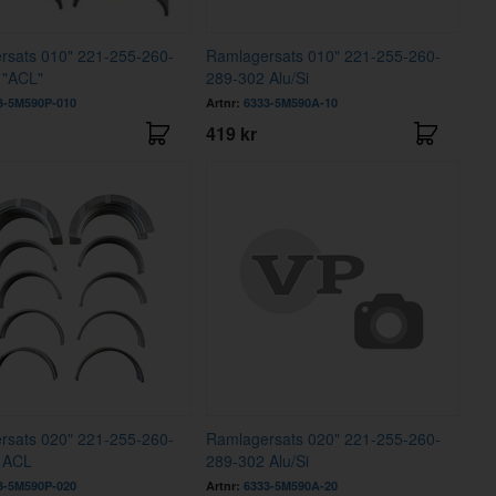
rsats 010" 221-255-260-
Ramlagersats 010" 221-255-260-
 "ACL"
289-302 Alu/Si
3-5M590P-010
Artnr:
6333-5M590A-10
419 kr
rsats 020" 221-255-260-
Ramlagersats 020" 221-255-260-
 ACL
289-302 Alu/Si
3-5M590P-020
Artnr:
6333-5M590A-20