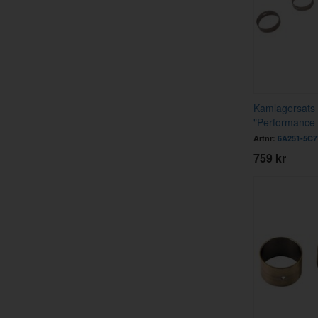
Kamlagersats
"Performance
Artnr:
6A251-5C7
759 kr