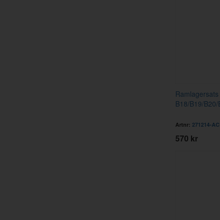
Ramlagersats
B18/B19/B20/
Artnr:
271214-AC
570 kr