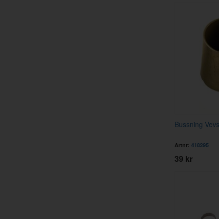
Bussning Vev
Artnr:
418295
39 kr