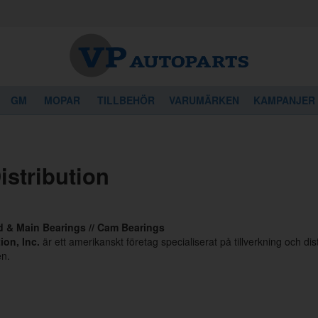
GM
MOPAR
TILLBEHÖR
VARUMÄRKEN
KAMPANJER
istribution
ion, Inc.
är ett amerikanskt företag specialiserat på tillverkning och d
n.