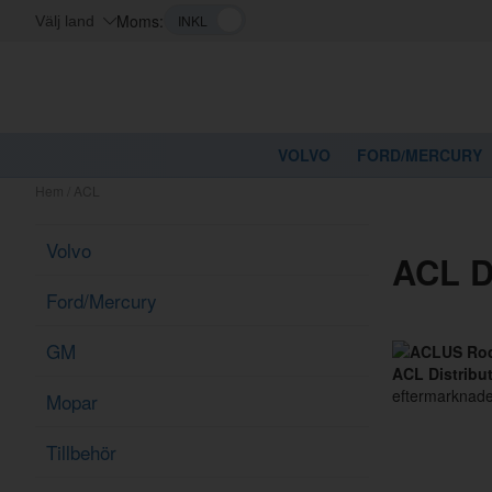
Moms:
Välj land
VOLVO
FORD/MERCURY
Hem
/
ACL
Volvo
ACL D
Ford/Mercury
GM
ACL Distribut
eftermarknade
Mopar
Tillbehör