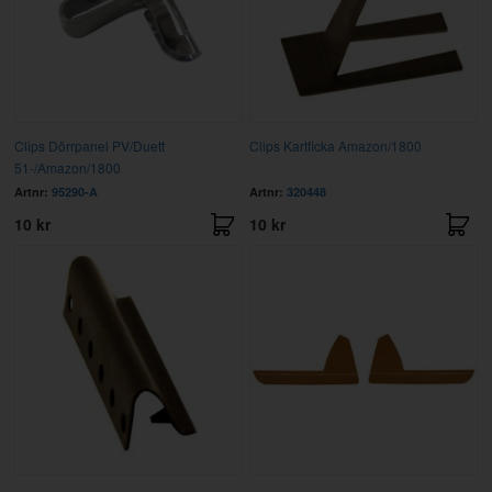
Clips Dörrpanel PV/Duett
Clips Kartficka Amazon/1800
51-/Amazon/1800
Artnr:
95290-A
Artnr:
320448
10 kr
10 kr