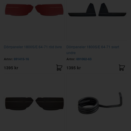
Dörrpaneler 1800S/E 64-71 röd övre
Dörrpaneler 1800S/E 64-71 svart
undre
Artnr:
691415-16
Artnr:
691062-63
1395 kr
1395 kr