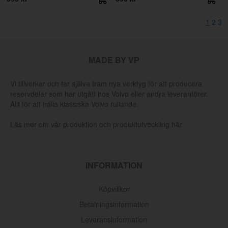
1
2
3
MADE BY VP
Vi tillverkar och tar själva fram nya verktyg för att producera
reservdelar som har utgått hos Volvo eller andra leverantörer.
Allt för att hålla klassiska Volvo rullande.
Läs mer om vår produktion och produktutveckling här
INFORMATION
Köpvillkor
Betalningsinformation
Leveransinformation