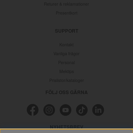
Returer & reklamationer
Presentkort
SUPPORT
Kontakt
Vanliga frågor
Personal
Mektips
Prislistor/kataloger
FÖLJ OSS GÄRNA
NYHETSBREV