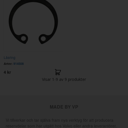
Låsring
Artnr:
914508
4 kr
Visar
1-9
av
9
produkter
MADE BY VP
Vi tillverkar och tar själva fram nya verktyg för att producera
reservdelar som har utgått hos Volvo eller andra leverantörer.