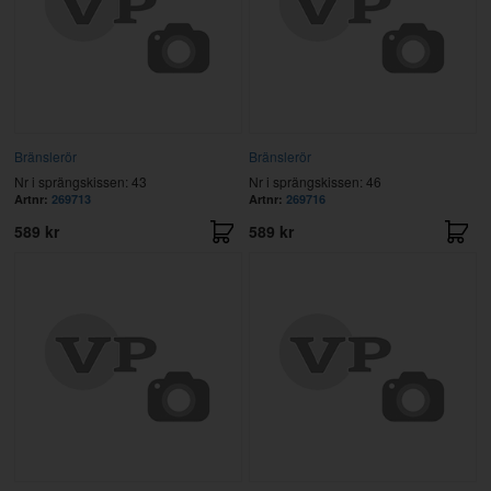
Bränslerör
Bränslerör
Nr i sprängskissen: 43
Nr i sprängskissen: 46
Artnr:
269713
Artnr:
269716
589 kr
589 kr