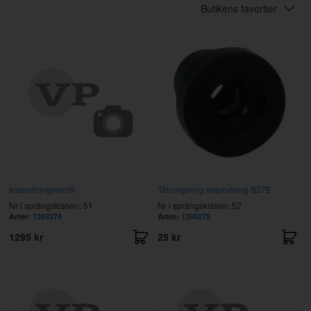
Butikens favoriter
Insprutningsventil
Tätningsring insprutning B27E
Nr i sprängskissen: 51
Nr i sprängskissen: 52
Artnr:
1269274
Artnr:
1269275
1295 kr
25 kr