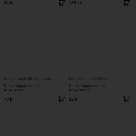
44 kr
159 kr
Slang bränsle 65- före pump
Slangklämma 19-28 mm
Nr i sprängskissen: 64
Nr i sprängskissen: 52
Artnr:
419796
Artnr:
951789
70 kr
22 kr