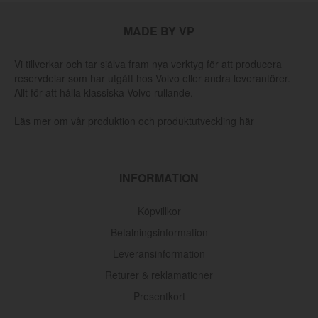
MADE BY VP
Vi tillverkar och tar själva fram nya verktyg för att producera
reservdelar som har utgått hos Volvo eller andra leverantörer.
Allt för att hålla klassiska Volvo rullande.
Läs mer om vår produktion och produktutveckling här
INFORMATION
Köpvillkor
Betalningsinformation
Leveransinformation
Returer & reklamationer
Presentkort