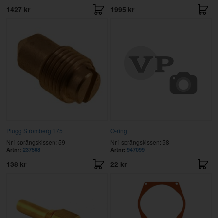
1427 kr
1995 kr
Plugg Stromberg 175
O-ring
Nr i sprängskissen: 59
Nr i sprängskissen: 58
Artnr:
237568
Artnr:
947099
138 kr
22 kr