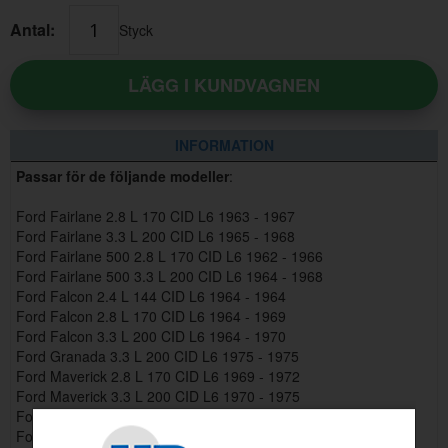
Antal:
Styck
LÄGG I KUNDVAGNEN
INFORMATION
Passar för de följande modeller
:
Ford Fairlane 2.8 L 170 CID L6 1963 - 1967
Ford Fairlane 3.3 L 200 CID L6 1965 - 1968
Ford Fairlane 500 2.8 L 170 CID L6 1962 - 1966
Ford Fairlane 500 3.3 L 200 CID L6 1964 - 1968
Ford Falcon 2.4 L 144 CID L6 1964 - 1964
Ford Falcon 2.8 L 170 CID L6 1964 - 1969
Ford Falcon 3.3 L 200 CID L6 1964 - 1970
Ford Granada 3.3 L 200 CID L6 1975 - 1975
Ford Maverick 2.8 L 170 CID L6 1969 - 1972
Ford Maverick 3.3 L 200 CID L6 1970 - 1975
Ford Mustang 3.3 L 200 CID L6 1965 - 1970
Ford Torino 3.3 L 200 CID L6 1968 - 1968