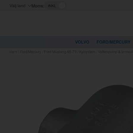
Moms:
Välj land
VOLVO
FORD/MERCURY
Hem
/
Ford/Mercury
/
Ford Mustang 65-73
/
Kylsystem
/
Vattenpump & termos
Kanske nå