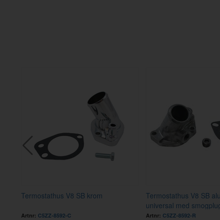
um
Termostathus V8 SB krom
Termostathus V8 SB al
universal med smogplu
Artnr:
C5ZZ-8592-C
Artnr:
C5ZZ-8592-R