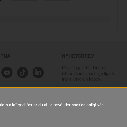
k
ÄRNA
NYHETSBREV
Missa inga erbjudanden,
information och nyttiga tips &
tricks kring din hobby.
PRENUMERERA
tera alla" godkänner du att vi använder cookies enligt vår