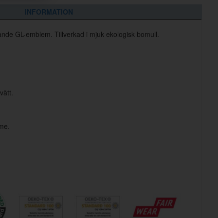
INFORMATION
lande GL-emblem. Tillverkad i mjuk ekologisk bomull.
vätt.
rme.