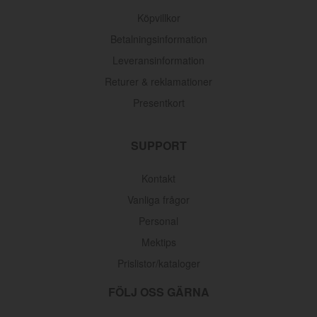
Köpvillkor
Betalningsinformation
Leveransinformation
Returer & reklamationer
Presentkort
SUPPORT
Kontakt
Vanliga frågor
Personal
Mektips
Prislistor/kataloger
FÖLJ OSS GÄRNA