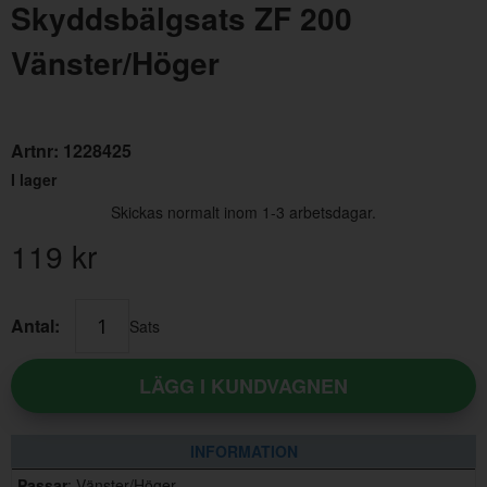
Skyddsbälgsats ZF 200
Vänster/Höger
Artnr:
1228425
I lager
Skickas normalt inom 1-3 arbetsdagar.
119
kr
Antal:
Sats
LÄGG I KUNDVAGNEN
INFORMATION
Passar
: Vänster/Höger