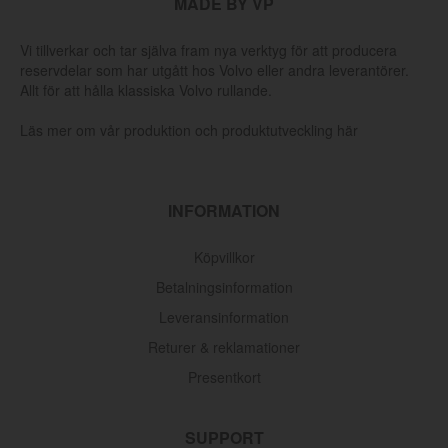
MADE BY VP
Vi tillverkar och tar själva fram nya verktyg för att producera
reservdelar som har utgått hos Volvo eller andra leverantörer.
Allt för att hålla klassiska Volvo rullande.
Läs mer om vår produktion och produktutveckling här
INFORMATION
Köpvillkor
Betalningsinformation
Leveransinformation
Returer & reklamationer
Presentkort
SUPPORT