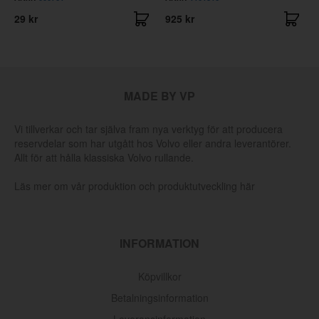
29 kr
925 kr
MADE BY VP
Vi tillverkar och tar själva fram nya verktyg för att producera
reservdelar som har utgått hos Volvo eller andra leverantörer.
Allt för att hålla klassiska Volvo rullande.
Läs mer om vår produktion och produktutveckling här
INFORMATION
Köpvillkor
Betalningsinformation