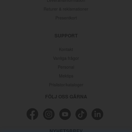
Leveransinformation
Returer & reklamationer
Presentkort
SUPPORT
Kontakt
Vanliga frågor
Personal
Mektips
Prislistor/kataloger
FÖLJ OSS GÄRNA
NYHETSBREV