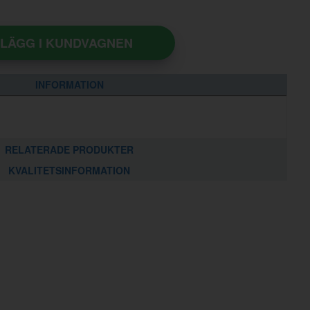
LÄGG I KUNDVAGNEN
INFORMATION
RELATERADE PRODUKTER
KVALITETSINFORMATION