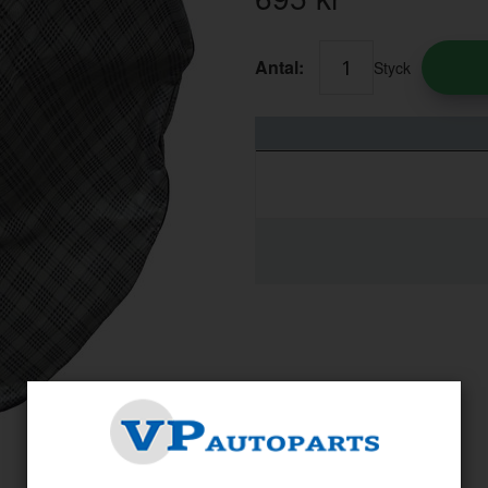
Antal:
Styck