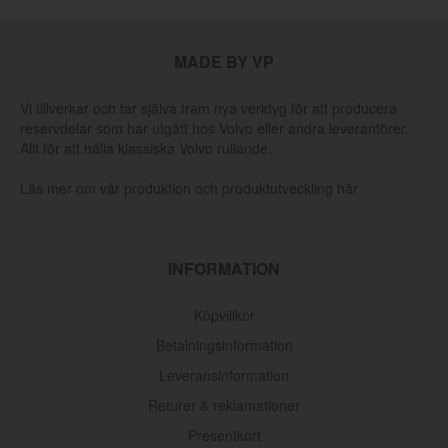
MADE BY VP
Vi tillverkar och tar själva fram nya verktyg för att producera
reservdelar som har utgått hos Volvo eller andra leverantörer.
Allt för att hålla klassiska Volvo rullande.
Läs mer om vår produktion och produktutveckling här
INFORMATION
Köpvillkor
Betalningsinformation
Leveransinformation
Returer & reklamationer
Presentkort