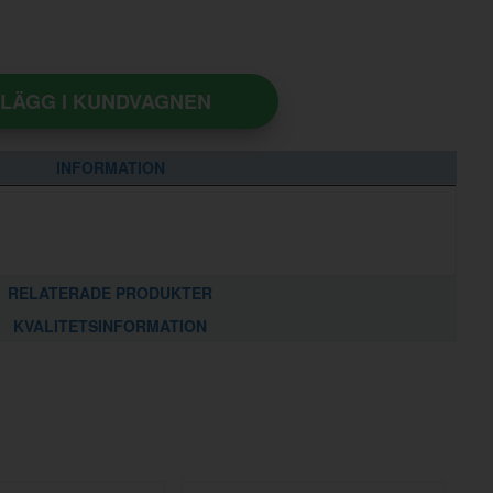
LÄGG I KUNDVAGNEN
INFORMATION
RELATERADE PRODUKTER
KVALITETSINFORMATION