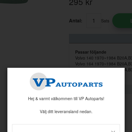
295
kr
Antal:
Sats
Passar följande
Volvo 140 1970~1984 B20A,B3
Volvo 164 1970~1984 B20A,B3
Volvo 200 1970~1984 B20A,B3
Hej & varmt välkommen till VP Autoparts!
Välj ditt leveransland nedan.
Andra köpte även