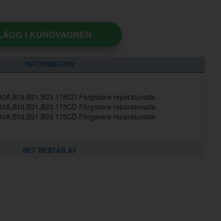
LÄGG I KUNDVAGNEN
INFORMATION
0A,B19,B21,B23 175CD Förgasare reparatursats
0A,B19,B21,B23 175CD Förgasare reparatursats
0A,B19,B21,B23 175CD Förgasare reparatursats
SET BESTÅR AV