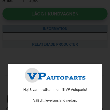
Antal:
Styck
LÄGG I KUNDVAGNEN
INFORMATION
RELATERADE PRODUKTER
Andra köpte även
Hej & varmt välkommen till VP Autoparts!
Välj ditt leveransland nedan.