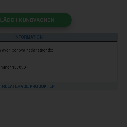
LÄGG I KUNDVAGNEN
INFORMATION
n även behöva nedanstående:
lnummer 1378904
RELATERADE PRODUKTER