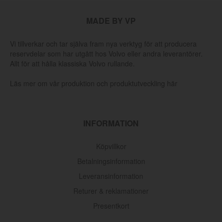
MADE BY VP
Vi tillverkar och tar själva fram nya verktyg för att producera
reservdelar som har utgått hos Volvo eller andra leverantörer.
Allt för att hålla klassiska Volvo rullande.
Läs mer om vår produktion och produktutveckling här
INFORMATION
Köpvillkor
Betalningsinformation
Leveransinformation
Returer & reklamationer
Presentkort