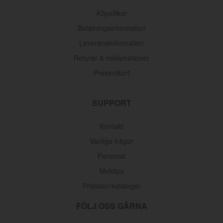
Köpvillkor
Betalningsinformation
Leveransinformation
Returer & reklamationer
Presentkort
SUPPORT
Kontakt
Vanliga frågor
Personal
Mektips
Prislistor/kataloger
FÖLJ OSS GÄRNA