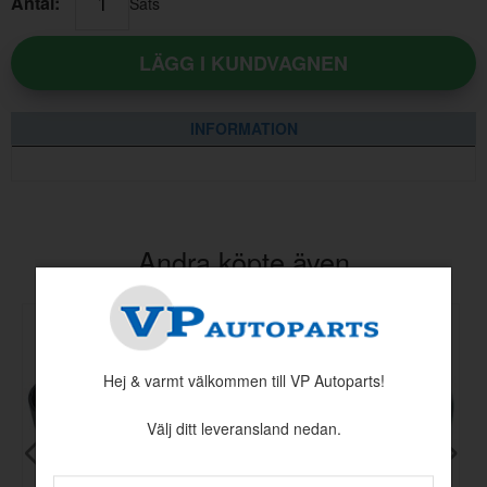
Antal:
Sats
LÄGG I KUNDVAGNEN
INFORMATION
Andra köpte även
Hej & varmt välkommen till VP Autoparts!
Välj ditt leveransland nedan.