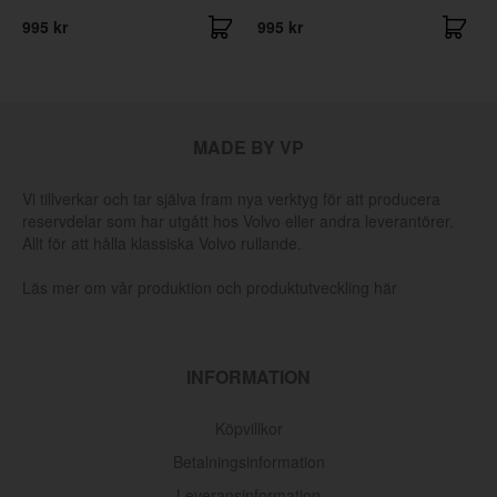
995 kr
995 kr
MADE BY VP
Vi tillverkar och tar själva fram nya verktyg för att producera
reservdelar som har utgått hos Volvo eller andra leverantörer.
Allt för att hålla klassiska Volvo rullande.
Läs mer om vår produktion och produktutveckling här
INFORMATION
Köpvillkor
Betalningsinformation
Leveransinformation