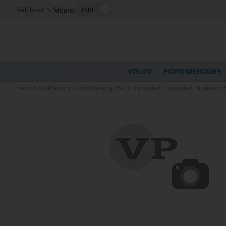
Moms:
Välj land
VOLVO
FORD/MERCURY
Hem
/
Ford/Mercury
/
Ford Mustang 65-73
/
Kylsystem
/
Kylsystem Mustang 6
Kanske nå