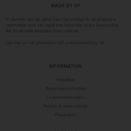
MADE BY VP
Vi tillverkar och tar själva fram nya verktyg för att producera
reservdelar som har utgått hos Volvo eller andra leverantörer.
Allt för att hålla klassiska Volvo rullande.
Läs mer om vår produktion och produktutveckling här
INFORMATION
Köpvillkor
Betalningsinformation
Leveransinformation
Returer & reklamationer
Presentkort