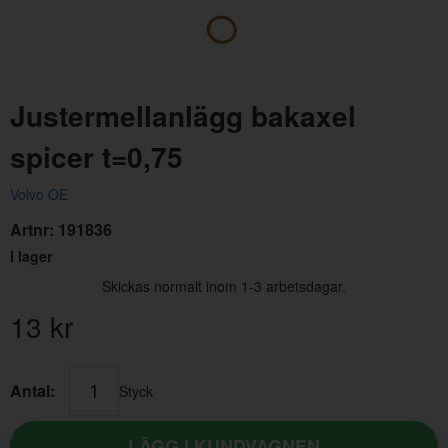
Justermellanlägg bakaxel
spicer t=0,75
Volvo OE
Justermellanlägg bakaxel spicer t=0,13
Artnr:
191836
Artnr:
191835
I lager
13 kr
Skickas normalt inom 1-3 arbetsdagar.
13
kr
Antal:
Styck
LÄGG I KUNDVAGNEN