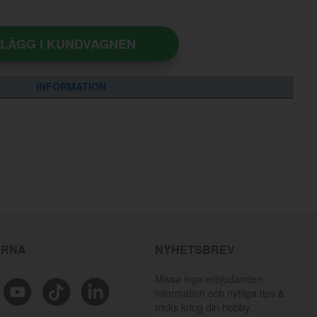
LÄGG I KUNDVAGNEN
INFORMATION
ÄRNA
NYHETSBREV
Missa inga erbjudanden,
information och nyttiga tips &
tricks kring din hobby.