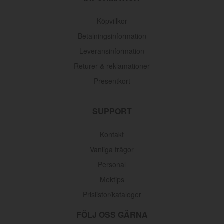
Köpvillkor
Betalningsinformation
Leveransinformation
Returer & reklamationer
Presentkort
SUPPORT
Kontakt
Vanliga frågor
Personal
Mektips
Prislistor/kataloger
FÖLJ OSS GÄRNA