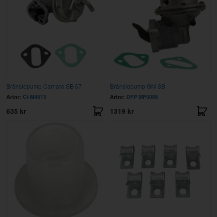
Bränslepump Camaro SB 67
Bränslepump GM SB
Artnr:
CI-M4513
Artnr:
DFP MF0088
635 kr
1319 kr