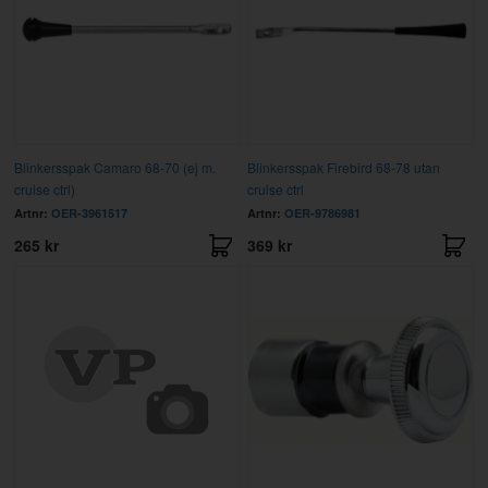
Blinkersspak Camaro 68-70 (ej m.
Blinkersspak Firebird 68-78 utan
cruise ctrl)
cruise ctrl
Artnr:
OER-3961517
Artnr:
OER-9786981
265 kr
369 kr