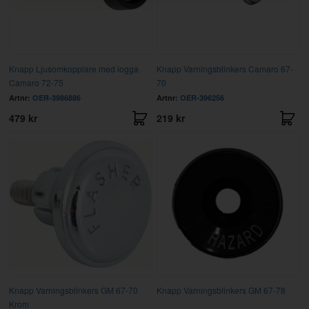
Knapp Ljusomkopplare med logga
Knapp Varningsblinkers Camaro 67-
Camaro 72-75
70
Artnr:
OER-3986886
Artnr:
OER-396256
479 kr
219 kr
Knapp Varningsblinkers GM 67-70
Knapp Varningsblinkers GM 67-78
Krom